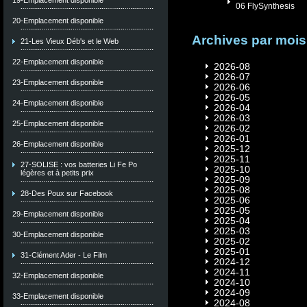
19-Emplacement disponible
06 FlySynthesis
20-Emplacement disponible
Archives par mois
21-Les Vieux Déb's et le Web
22-Emplacement disponible
2026-08
2026-07
23-Emplacement disponible
2026-06
2026-05
24-Emplacement disponible
2026-04
2026-03
25-Emplacement disponible
2026-02
2026-01
26-Emplacement disponible
2025-12
2025-11
27-SOLISE : vos batteries Li Fe Po
2025-10
légères et à petits prix
2025-09
2025-08
28-Des Poux sur Facebook
2025-06
2025-05
29-Emplacement disponible
2025-04
2025-03
30-Emplacement disponible
2025-02
2025-01
31-Clément Ader - Le Film
2024-12
2024-11
32-Emplacement disponible
2024-10
2024-09
33-Emplacement disponible
2024-08