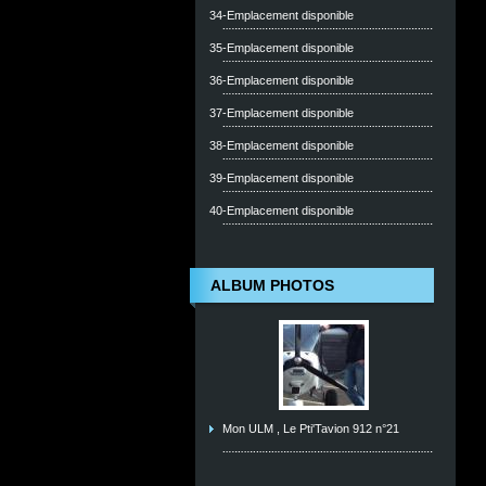
34-Emplacement disponible
35-Emplacement disponible
36-Emplacement disponible
37-Emplacement disponible
38-Emplacement disponible
39-Emplacement disponible
40-Emplacement disponible
ALBUM PHOTOS
Mon ULM , Le Pti'Tavion 912 n°21