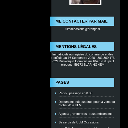
ME CONTACTER PAR MAIL
ulmoccasions@orange.fr
MENTIONS LÉGALES
Immatriculé au registre du commerce et des
sociétés au 16 Septembre 2020 : 801 360 173
RCS Dunkerque Domicilié au 104 rue du petit
croquet , 59173 BLARINGHEM
PAGES
Radio : passage en 8.33
Documents nécessaires pour la vente et
l'achat d'un ULM
Agenda , rencontres , rassemblements
Se servir de ULM Occasions