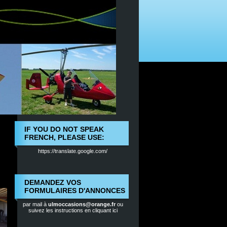
IF YOU DO NOT SPEAK
FRENCH, PLEASE USE:
https://translate.google.com/
DEMANDEZ VOS
FORMULAIRES D'ANNONCES
par mail à
ulmoccasions@orange.fr
ou
suivez les instructions en cliquant ici