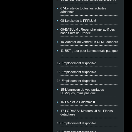
07-Le site de toutes les activités
aériennes
08-Le site de la FFPLUM
09-BASULM : Répertoire interactif des
bases ulm de France
10-Acheter ou vendre un ULM , conseils
11-BST , tout pour la moto mais pas que
...
12-Emplacement disponible
13-Emplacement disponible
14-Emplacement disponible
15-L'entretien de vos surfaces
ULMiques, mais pas que ...
16-Loïc et le Calamalo II
17-LORAVIA : Moteurs ULM , Piéces
détachées
18-Emplacement disponible