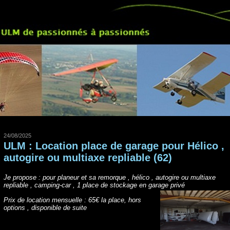
24/08/2025
ULM : Location place de garage pour Hélico ,
autogire ou multiaxe repliable (62)
Je propose : pour planeur et sa remorque , hélico , autogire ou multiaxe
repliable , camping-car , 1 place de stockage en garage privé
Prix de location mensuelle : 65€ la place, hors
options , disponible de suite