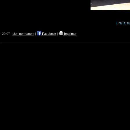
Lire la su
20:07 |
Lien permanent
|
Facebook
|
Imprimer
|