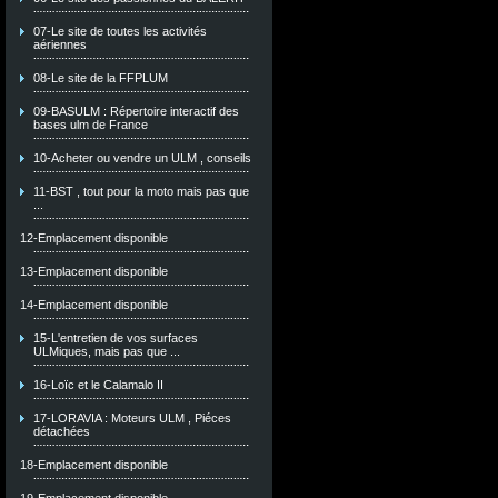
07-Le site de toutes les activités
aériennes
08-Le site de la FFPLUM
09-BASULM : Répertoire interactif des
bases ulm de France
10-Acheter ou vendre un ULM , conseils
11-BST , tout pour la moto mais pas que
...
12-Emplacement disponible
13-Emplacement disponible
14-Emplacement disponible
15-L'entretien de vos surfaces
ULMiques, mais pas que ...
16-Loïc et le Calamalo II
17-LORAVIA : Moteurs ULM , Piéces
détachées
18-Emplacement disponible