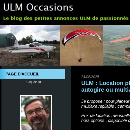
PAGE D'ACCUEIL
24/08/2025
ULM : Location pl
Cliquez ici
autogire ou multi
Je propose : pour planeur 
multiaxe repliable , camp
Prix de location mensuelle
hors options , disponible 