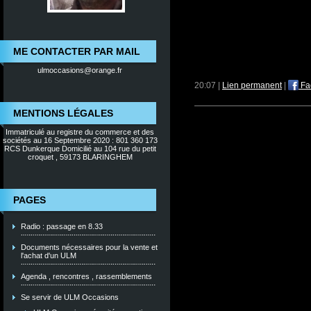
ME CONTACTER PAR MAIL
ulmoccasions@orange.fr
20:07 |
Lien permanent
|
Fa
MENTIONS LÉGALES
Immatriculé au registre du commerce et des
sociétés au 16 Septembre 2020 : 801 360 173
RCS Dunkerque Domicilié au 104 rue du petit
croquet , 59173 BLARINGHEM
PAGES
Radio : passage en 8.33
Documents nécessaires pour la vente et
l'achat d'un ULM
Agenda , rencontres , rassemblements
Se servir de ULM Occasions