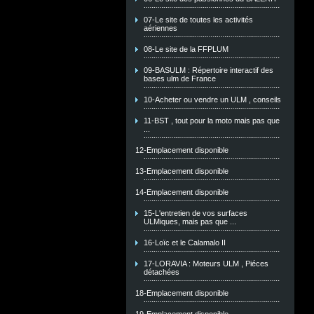
07-Le site de toutes les activités
aériennes
08-Le site de la FFPLUM
09-BASULM : Répertoire interactif des
bases ulm de France
10-Acheter ou vendre un ULM , conseils
11-BST , tout pour la moto mais pas que
...
12-Emplacement disponible
13-Emplacement disponible
14-Emplacement disponible
15-L'entretien de vos surfaces
ULMiques, mais pas que ...
16-Loïc et le Calamalo II
17-LORAVIA : Moteurs ULM , Piéces
détachées
18-Emplacement disponible