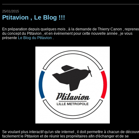
25/01/2015
Ptitavion , Le Blog !!!
En préparation depuis quelques mois , à la demande de Thierry Canon , reprene
du concept du Ptitavion , et en événement pour cette nouvelle année , je vous
présente
Le Blog du Ptitavion
.
Se voulant plus interactif qu'un site internet , il doit permettre à chacun de découvr
facilement le Ptitavion et de réunir les propriétaires afin d'échanger et de se