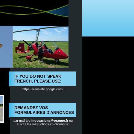
IF YOU DO NOT SPEAK
FRENCH, PLEASE USE:
9
https://translate.google.com/
DEMANDEZ VOS
FORMULAIRES D'ANNONCES
par mail à
ulmoccasions@orange.fr
ou
suivez les instructions en cliquant ici