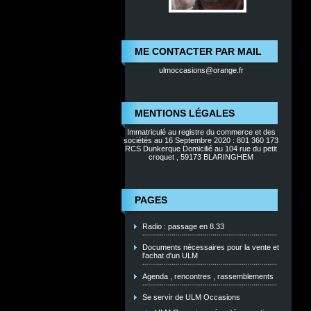
ME CONTACTER PAR MAIL
ulmoccasions@orange.fr
MENTIONS LÉGALES
Immatriculé au registre du commerce et des
sociétés au 16 Septembre 2020 : 801 360 173
RCS Dunkerque Domicilié au 104 rue du petit
croquet , 59173 BLARINGHEM
PAGES
Radio : passage en 8.33
Documents nécessaires pour la vente et
l'achat d'un ULM
Agenda , rencontres , rassemblements
Se servir de ULM Occasions