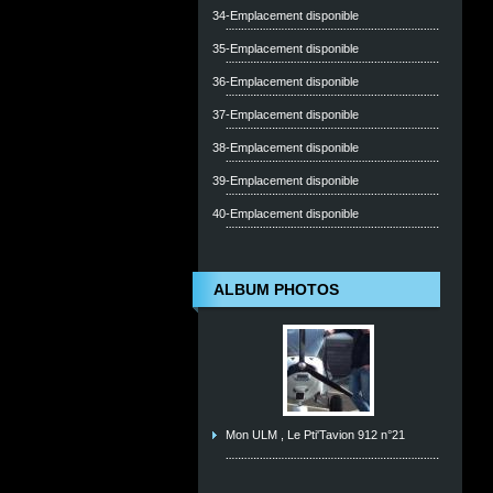
34-Emplacement disponible
35-Emplacement disponible
36-Emplacement disponible
37-Emplacement disponible
38-Emplacement disponible
39-Emplacement disponible
40-Emplacement disponible
ALBUM PHOTOS
Mon ULM , Le Pti'Tavion 912 n°21