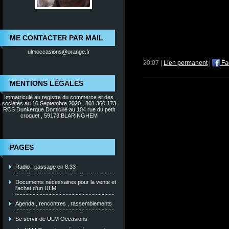
ME CONTACTER PAR MAIL
ulmoccasions@orange.fr
20:07 |
Lien permanent
|
Fa
MENTIONS LÉGALES
Immatriculé au registre du commerce et des
sociétés au 16 Septembre 2020 : 801 360 173
RCS Dunkerque Domicilié au 104 rue du petit
croquet , 59173 BLARINGHEM
PAGES
Radio : passage en 8.33
Documents nécessaires pour la vente et
l'achat d'un ULM
Agenda , rencontres , rassemblements
Se servir de ULM Occasions