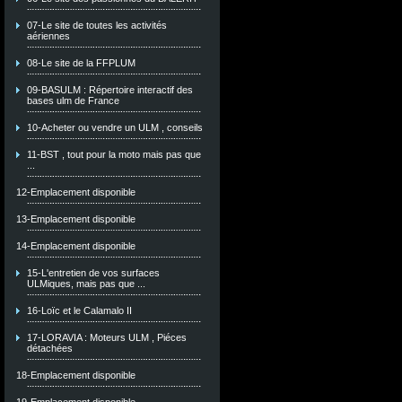
07-Le site de toutes les activités
aériennes
08-Le site de la FFPLUM
09-BASULM : Répertoire interactif des
bases ulm de France
10-Acheter ou vendre un ULM , conseils
11-BST , tout pour la moto mais pas que
...
12-Emplacement disponible
13-Emplacement disponible
14-Emplacement disponible
15-L'entretien de vos surfaces
ULMiques, mais pas que ...
16-Loïc et le Calamalo II
17-LORAVIA : Moteurs ULM , Piéces
détachées
18-Emplacement disponible