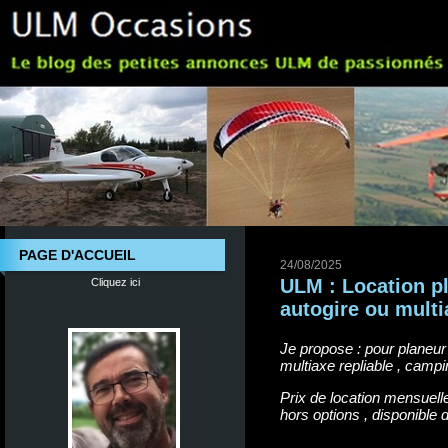
PAGE D'ACCUEIL
24/08/2025
ULM : Location pl
Cliquez ici
autogire ou multi
Je propose : pour planeur 
multiaxe repliable , camp
Prix de location mensuelle
hors options , disponible 