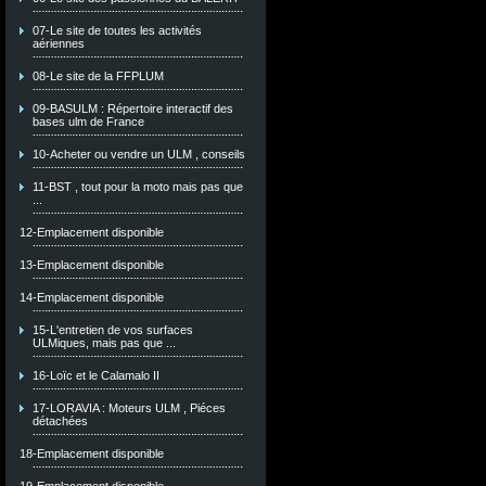
07-Le site de toutes les activités
aériennes
08-Le site de la FFPLUM
09-BASULM : Répertoire interactif des
bases ulm de France
10-Acheter ou vendre un ULM , conseils
11-BST , tout pour la moto mais pas que
...
12-Emplacement disponible
13-Emplacement disponible
14-Emplacement disponible
15-L'entretien de vos surfaces
ULMiques, mais pas que ...
16-Loïc et le Calamalo II
17-LORAVIA : Moteurs ULM , Piéces
détachées
18-Emplacement disponible