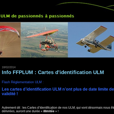
18/02/2014
Info FFPLUM : Cartes d'identification ULM
Flash Réglementation ULM :
Les cartes d’identification ULM n’ont plus de date limite de
validité !
Autrement dit : les Cartes d’Identification de nos ULM, qui vont désormais nous êt
délivrées, auront une durée «
illimitée
» !