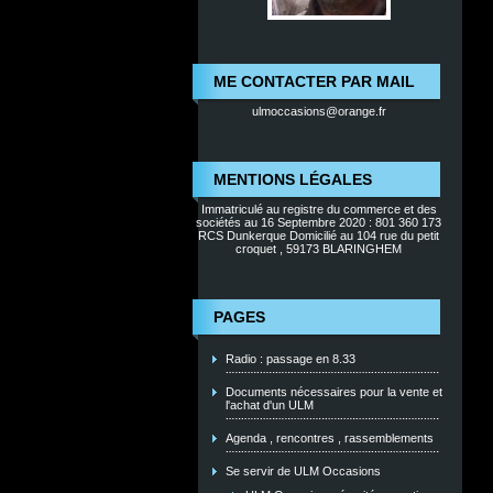
ME CONTACTER PAR MAIL
ulmoccasions@orange.fr
MENTIONS LÉGALES
Immatriculé au registre du commerce et des
sociétés au 16 Septembre 2020 : 801 360 173
RCS Dunkerque Domicilié au 104 rue du petit
croquet , 59173 BLARINGHEM
PAGES
Radio : passage en 8.33
Documents nécessaires pour la vente et
l'achat d'un ULM
Agenda , rencontres , rassemblements
Se servir de ULM Occasions