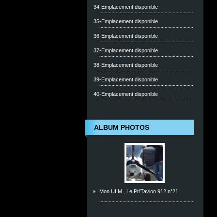
34-Emplacement disponible
35-Emplacement disponible
36-Emplacement disponible
37-Emplacement disponible
38-Emplacement disponible
39-Emplacement disponible
40-Emplacement disponible
ALBUM PHOTOS
Mon ULM , Le Pti'Tavion 912 n°21