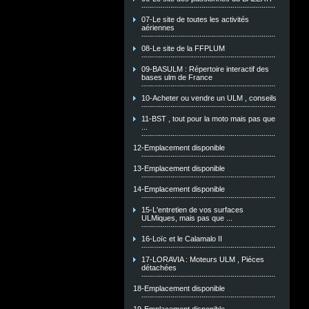
07-Le site de toutes les activités
aériennes
08-Le site de la FFPLUM
09-BASULM : Répertoire interactif des
bases ulm de France
10-Acheter ou vendre un ULM , conseils
11-BST , tout pour la moto mais pas que
...
12-Emplacement disponible
13-Emplacement disponible
14-Emplacement disponible
15-L'entretien de vos surfaces
ULMiques, mais pas que ...
16-Loïc et le Calamalo II
17-LORAVIA : Moteurs ULM , Piéces
détachées
18-Emplacement disponible