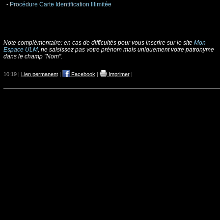
-
Procédure Carte Identification Illimitée
Note complémentaire: en cas de difficultés pour vous inscrire sur le site
Mon
Espace ULM
, ne saisissez pas votre prénom mais uniquement votre patronyme
dans le champ "Nom".
10:19 |
Lien permanent
|
Facebook
|
Imprimer
|