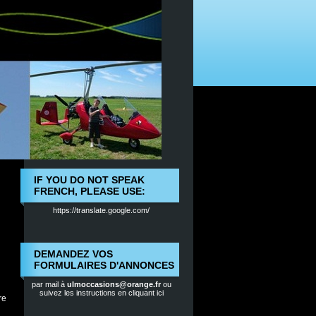
IF YOU DO NOT SPEAK
FRENCH, PLEASE USE:
https://translate.google.com/
DEMANDEZ VOS
FORMULAIRES D'ANNONCES
par mail à
ulmoccasions@orange.fr
ou
suivez les instructions en cliquant ici
re