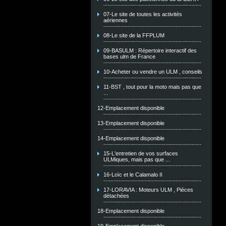
07-Le site de toutes les activités
aériennes
08-Le site de la FFPLUM
09-BASULM : Répertoire interactif des
bases ulm de France
10-Acheter ou vendre un ULM , conseils
11-BST , tout pour la moto mais pas que
...
12-Emplacement disponible
13-Emplacement disponible
14-Emplacement disponible
15-L'entretien de vos surfaces
ULMiques, mais pas que ...
16-Loïc et le Calamalo II
17-LORAVIA : Moteurs ULM , Piéces
détachées
18-Emplacement disponible