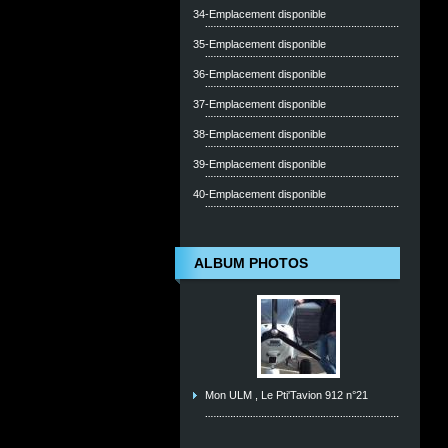
34-Emplacement disponible
35-Emplacement disponible
36-Emplacement disponible
37-Emplacement disponible
38-Emplacement disponible
39-Emplacement disponible
40-Emplacement disponible
ALBUM PHOTOS
Mon ULM , Le Pti'Tavion 912 n°21