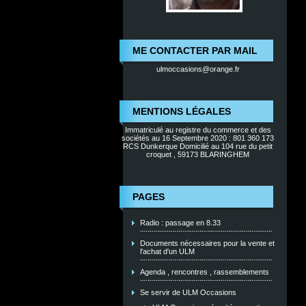
ME CONTACTER PAR MAIL
ulmoccasions@orange.fr
MENTIONS LÉGALES
Immatriculé au registre du commerce et des
sociétés au 16 Septembre 2020 : 801 360 173
RCS Dunkerque Domicilié au 104 rue du petit
croquet , 59173 BLARINGHEM
PAGES
Radio : passage en 8.33
Documents nécessaires pour la vente et
l'achat d'un ULM
Agenda , rencontres , rassemblements
Se servir de ULM Occasions