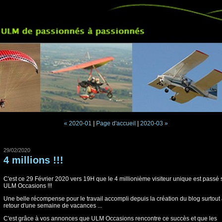
« 2020-01
|
Page d'accueil
|
2020-03 »
29/02/2020
4 millions !!!
C'est ce 29 Février 2020 vers 19H que le 4 millionième visiteur unique est passé 
ULM Occasions !!!
Une belle récompense pour le travail accompli depuis la création du blog surtout
retour d'une semaine de vacances ...
C'est grâce à vos annonces que ULM Occasions rencontre ce succès et que les