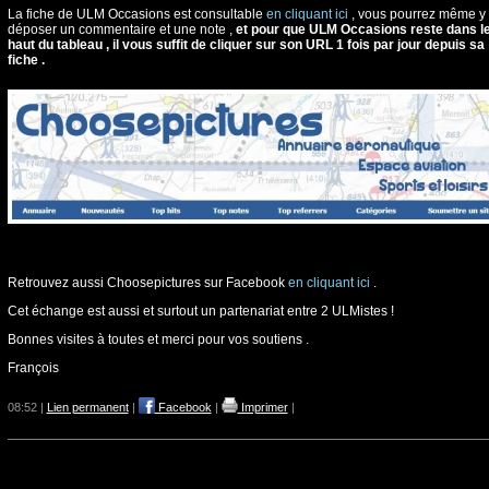
La fiche de ULM Occasions est consultable
en cliquant ici
, vous pourrez même y
déposer un commentaire et une note ,
et pour que ULM Occasions reste dans l
haut du tableau , il vous suffit de cliquer sur son URL 1 fois par jour depuis sa
fiche .
Retrouvez aussi Choosepictures sur Facebook
en cliquant ici
.
Cet échange est aussi et surtout un partenariat entre 2 ULMistes !
Bonnes visites à toutes et merci pour vos soutiens .
François
08:52 |
Lien permanent
|
Facebook
|
Imprimer
|