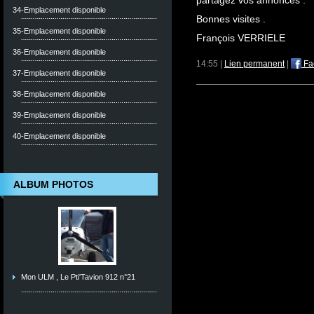
partagez vos annonces .
34-Emplacement disponible
Bonnes visites .
35-Emplacement disponible
François VERRIELE
36-Emplacement disponible
14:55 |
Lien permanent
|
Fa
37-Emplacement disponible
38-Emplacement disponible
39-Emplacement disponible
40-Emplacement disponible
ALBUM PHOTOS
Mon ULM , Le Pti'Tavion 912 n°21