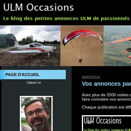
PAGE D'ACCUEIL
06/03/2016
Vos annonces par
Cliquez ici
Avec plus de 2500 visites
faire connaitre vos annon
Chaque publication est di