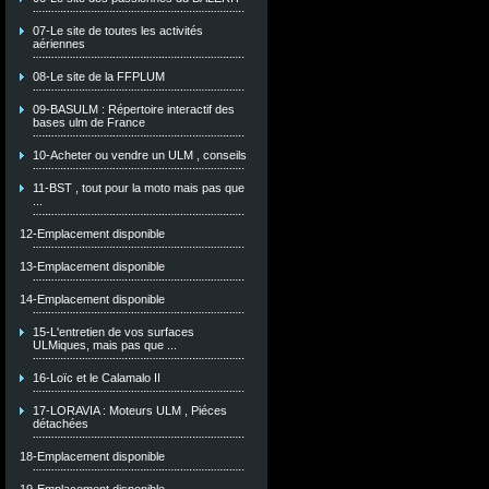
07-Le site de toutes les activités
aériennes
08-Le site de la FFPLUM
09-BASULM : Répertoire interactif des
bases ulm de France
10-Acheter ou vendre un ULM , conseils
11-BST , tout pour la moto mais pas que
...
12-Emplacement disponible
13-Emplacement disponible
14-Emplacement disponible
15-L'entretien de vos surfaces
ULMiques, mais pas que ...
16-Loïc et le Calamalo II
17-LORAVIA : Moteurs ULM , Piéces
détachées
18-Emplacement disponible