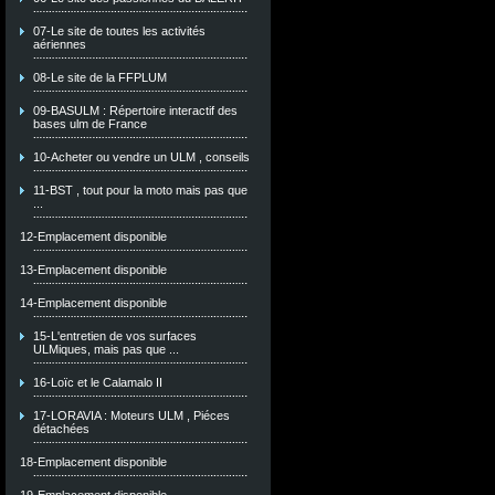
07-Le site de toutes les activités
aériennes
08-Le site de la FFPLUM
09-BASULM : Répertoire interactif des
bases ulm de France
10-Acheter ou vendre un ULM , conseils
11-BST , tout pour la moto mais pas que
...
12-Emplacement disponible
13-Emplacement disponible
14-Emplacement disponible
15-L'entretien de vos surfaces
ULMiques, mais pas que ...
16-Loïc et le Calamalo II
17-LORAVIA : Moteurs ULM , Piéces
détachées
18-Emplacement disponible