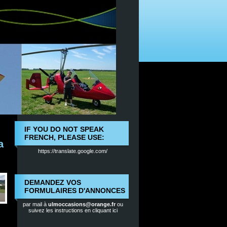
IF YOU DO NOT SPEAK
FRENCH, PLEASE USE:
a
https://translate.google.com/
DEMANDEZ VOS
FORMULAIRES D'ANNONCES
par mail à
ulmoccasions@orange.fr
ou
suivez les instructions en cliquant ici