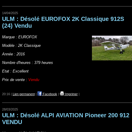
14/04/2025
ULM : Désolé EUROFOX 2K Classique 912S
(24) Vendu
Marque : EUROFOX
Modèle : 2K Classique
Année : 2016
Nombre d'heures : 379 heures
Etat : Excellent
Prix de vente :
Vendu
20:16 |
Lien permanent
|
Facebook
|
Imprimer
|
28/03/2025
ULM : Désolé ALPI AVIATION Pioneer 200 912
VENDU