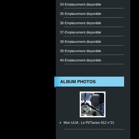
34-Emplacement disponible
35-Emplacement disponible
36-Emplacement disponible
37-Emplacement disponible
38-Emplacement disponible
39-Emplacement disponible
40-Emplacement disponible
ALBUM PHOTOS
Mon ULM , Le Pti'Tavion 912 n°21