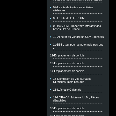
07-Le site de toutes les activités
aériennes
08-Le site de la FFPLUM
09-BASULM : Répertoire interactif des
bases ulm de France
10-Acheter ou vendre un ULM , conseils
11-BST , tout pour la moto mais pas que
...
12-Emplacement disponible
13-Emplacement disponible
14-Emplacement disponible
15-L'entretien de vos surfaces
ULMiques, mais pas que ...
16-Loïc et le Calamalo II
17-LORAVIA : Moteurs ULM , Piéces
détachées
18-Emplacement disponible