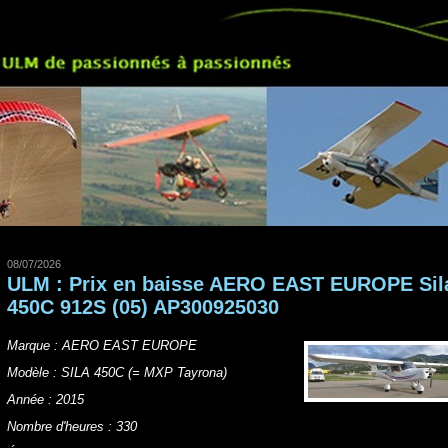
08/07/2026
ULM : Prix en baisse AERO EAST EUROPE Sil
450C 912S (05) AP300925030
Marque : AERO EAST EUROPE
Modèle : SILA 450C (= MXP Tayrona)
Année : 2015
Nombre d'heures : 330