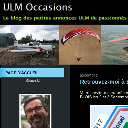
PAGE D'ACCUEIL
02/09/2017
Retrouvez-moi à B
Cliquez ici
Votre serviteur sera prése
BLOIS les 2 et 3 Septembr