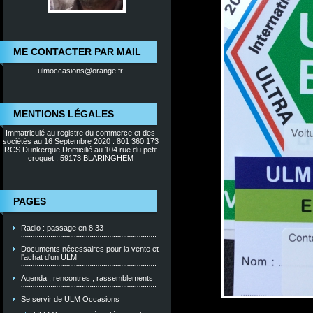
ME CONTACTER PAR MAIL
ulmoccasions@orange.fr
MENTIONS LÉGALES
Immatriculé au registre du commerce et des
sociétés au 16 Septembre 2020 : 801 360 173
RCS Dunkerque Domicilié au 104 rue du petit
croquet , 59173 BLARINGHEM
PAGES
Radio : passage en 8.33
Documents nécessaires pour la vente et
l'achat d'un ULM
Agenda , rencontres , rassemblements
Se servir de ULM Occasions