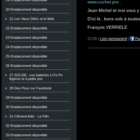
19-Emplacement disponible
www.cochet.pro
.
20-Emplacement disponible
Jean-Michel et moi vous 
D'ici là , bons vols à toutes
21-Les Vieux Déb's et le Web
François VERRIELE
22-Emplacement disponible
23-Emplacement disponible
22:05 |
Lien permanent
|
Fa
24-Emplacement disponible
25-Emplacement disponible
26-Emplacement disponible
27-SOLISE : vos batteries Li Fe Po
légères et à petits prix
28-Des Poux sur Facebook
29-Emplacement disponible
30-Emplacement disponible
31-Clément Ader - Le Film
32-Emplacement disponible
33-Emplacement disponible