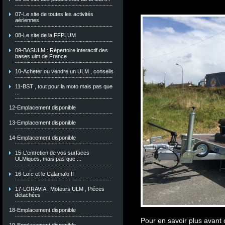
07-Le site de toutes les activités
aériennes
08-Le site de la FFPLUM
09-BASULM : Répertoire interactif des
bases ulm de France
10-Acheter ou vendre un ULM , conseils
11-BST , tout pour la moto mais pas que
...
12-Emplacement disponible
13-Emplacement disponible
14-Emplacement disponible
15-L'entretien de vos surfaces
ULMiques, mais pas que ...
16-Loïc et le Calamalo II
17-LORAVIA : Moteurs ULM , Piéces
détachées
18-Emplacement disponible
Pour en savoir plus avant 