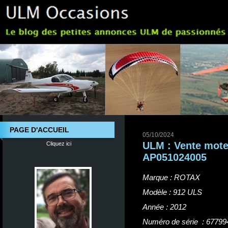
PAGE D'ACCUEIL
05/10/2024
ULM : Vente mot
Cliquez ici
AP051024005
Marque : ROTAX
Modèle : 912 ULS
Année : 2012
Numéro de série : 67799