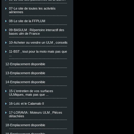
07-Le site de toutes les activités
aériennes
08-Le site de la FFPLUM
09-BASULM : Répertoire interactif des
bases ulm de France
10-Acheter ou vendre un ULM , conseils
11-BST , tout pour la moto mais pas que
...
12-Emplacement disponible
13-Emplacement disponible
14-Emplacement disponible
15-L'entretien de vos surfaces
ULMiques, mais pas que ...
16-Loïc et le Calamalo II
17-LORAVIA : Moteurs ULM , Piéces
détachées
18-Emplacement disponible