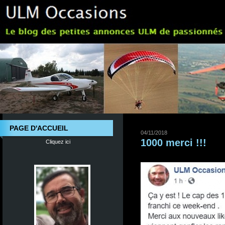
PAGE D'ACCUEIL
04/11/2018
1000 merci !!!
Cliquez ici