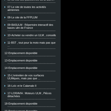
07-Le site de toutes les activités
aériennes
08-Le site de la FFPLUM
09-BASULM : Répertoire interactif des
bases ulm de France
10-Acheter ou vendre un ULM , conseils
11-BST , tout pour la moto mais pas que
...
12-Emplacement disponible
13-Emplacement disponible
14-Emplacement disponible
15-L'entretien de vos surfaces
ULMiques, mais pas que ...
16-Loïc et le Calamalo II
17-LORAVIA : Moteurs ULM , Piéces
détachées
18-Emplacement disponible