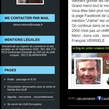
ME CONTACTER PAR MAIL
ulmoccasions@orange.fr
MENTIONS LÉGALES
Immatriculé au registre du commerce et des
sociétés au 16 Septembre 2020 : 801 360 173
RCS Dunkerque Domicilié au 104 rue du petit
croquet , 59173 BLARINGHEM
PAGES
Radio : passage en 8.33
Documents nécessaires pour la vente et
l'achat d'un ULM
Agenda , rencontres , rassemblements
20:08 |
Lien permanent
|
Faceb
Se servir de ULM Occasions