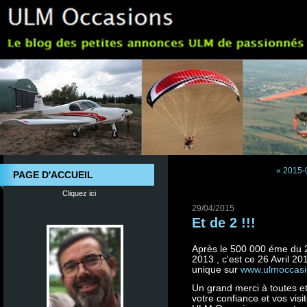
« 2015-
PAGE D'ACCUEIL
Cliquez ici
29/04/2015
Et de 2 !!!
Après le 500 000 éme du 
2013 , c'est ce 26 Avril 2
unique sur
www.ulmoccas
Un grand merci à toutes e
votre confiance et vos vis