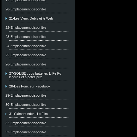
19-Emplacement disponible
20-Emplacement disponible
21-Les Vieux Déb's et le Web
22-Emplacement disponible
23-Emplacement disponible
24-Emplacement disponible
25-Emplacement disponible
26-Emplacement disponible
27-SOLISE : vos batteries Li Fe Po
légères et à petits prix
28-Des Poux sur Facebook
29-Emplacement disponible
30-Emplacement disponible
31-Clément Ader - Le Film
32-Emplacement disponible
33-Emplacement disponible