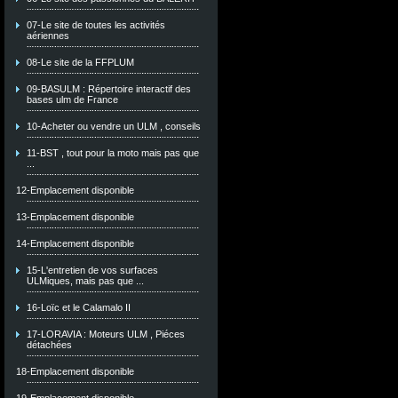
07-Le site de toutes les activités
aériennes
08-Le site de la FFPLUM
09-BASULM : Répertoire interactif des
bases ulm de France
10-Acheter ou vendre un ULM , conseils
11-BST , tout pour la moto mais pas que
...
12-Emplacement disponible
13-Emplacement disponible
14-Emplacement disponible
15-L'entretien de vos surfaces
ULMiques, mais pas que ...
16-Loïc et le Calamalo II
17-LORAVIA : Moteurs ULM , Piéces
détachées
18-Emplacement disponible