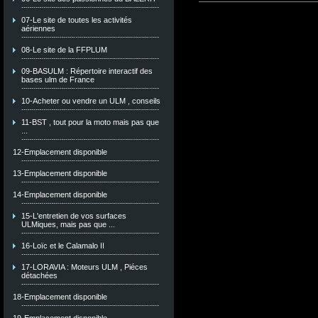
07-Le site de toutes les activités
aériennes
08-Le site de la FFPLUM
09-BASULM : Répertoire interactif des
bases ulm de France
10-Acheter ou vendre un ULM , conseils
11-BST , tout pour la moto mais pas que
...
12-Emplacement disponible
13-Emplacement disponible
14-Emplacement disponible
15-L'entretien de vos surfaces
ULMiques, mais pas que ...
16-Loïc et le Calamalo II
17-LORAVIA : Moteurs ULM , Piéces
détachées
18-Emplacement disponible