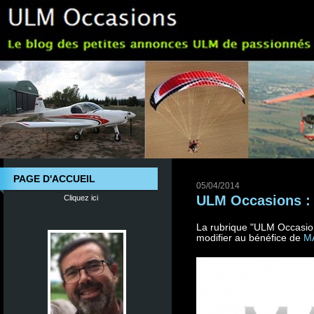
PAGE D'ACCUEIL
05/04/2014
ULM Occasions : 
Cliquez ici
La rubrique "ULM Occasions
modifier au bénéfice de
M