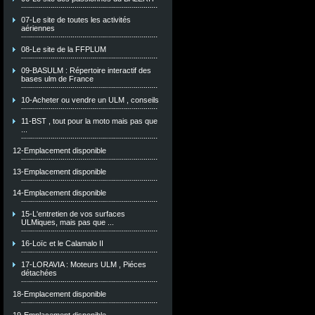
07-Le site de toutes les activités
aériennes
08-Le site de la FFPLUM
09-BASULM : Répertoire interactif des
bases ulm de France
10-Acheter ou vendre un ULM , conseils
11-BST , tout pour la moto mais pas que
...
12-Emplacement disponible
13-Emplacement disponible
14-Emplacement disponible
15-L'entretien de vos surfaces
ULMiques, mais pas que ...
16-Loïc et le Calamalo II
17-LORAVIA : Moteurs ULM , Piéces
détachées
18-Emplacement disponible