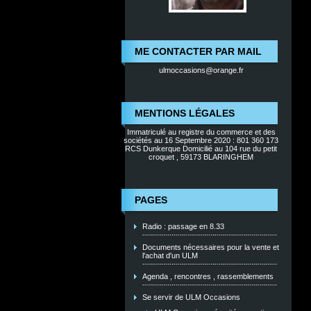
ME CONTACTER PAR MAIL
ulmoccasions@orange.fr
MENTIONS LÉGALES
Immatriculé au registre du commerce et des
sociétés au 16 Septembre 2020 : 801 360 173
RCS Dunkerque Domicilié au 104 rue du petit
croquet , 59173 BLARINGHEM
PAGES
Radio : passage en 8.33
Documents nécessaires pour la vente et
l'achat d'un ULM
Agenda , rencontres , rassemblements
Se servir de ULM Occasions