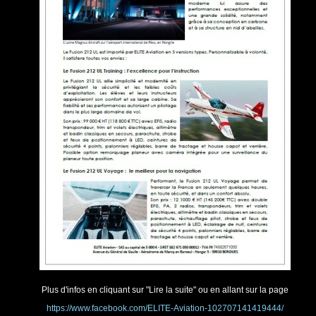
Plus d'infos en cliquant sur "Lire la suite" ou en allant sur la page
https://www.facebook.com/ELITE-Aviation-102707141419444/