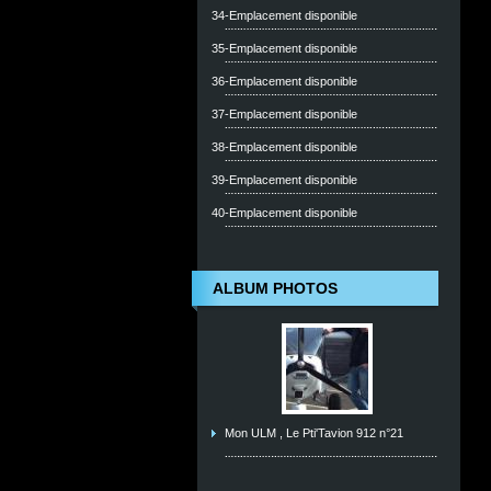
34-Emplacement disponible
35-Emplacement disponible
36-Emplacement disponible
37-Emplacement disponible
38-Emplacement disponible
39-Emplacement disponible
40-Emplacement disponible
ALBUM PHOTOS
Mon ULM , Le Pti'Tavion 912 n°21