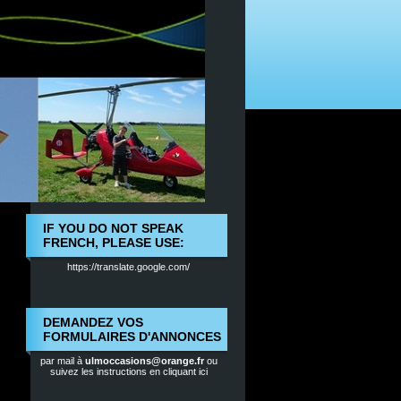
IF YOU DO NOT SPEAK
FRENCH, PLEASE USE:
https://translate.google.com/
DEMANDEZ VOS
FORMULAIRES D'ANNONCES
par mail à
ulmoccasions@orange.fr
ou
suivez les instructions en cliquant ici