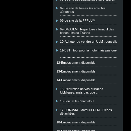
07-Le site de toutes les activités
aériennes
08-Le site de la FFPLUM
09-BASULM : Répertoire interactif des
bases ulm de France
10-Acheter ou vendre un ULM , conseils
11-BST , tout pour la moto mais pas que
...
12-Emplacement disponible
13-Emplacement disponible
14-Emplacement disponible
15-L'entretien de vos surfaces
ULMiques, mais pas que ...
16-Loïc et le Calamalo II
17-LORAVIA : Moteurs ULM , Piéces
détachées
18-Emplacement disponible