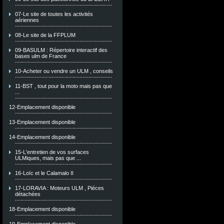
07-Le site de toutes les activités
aériennes
08-Le site de la FFPLUM
09-BASULM : Répertoire interactif des
bases ulm de France
10-Acheter ou vendre un ULM , conseils
11-BST , tout pour la moto mais pas que
...
12-Emplacement disponible
13-Emplacement disponible
14-Emplacement disponible
15-L'entretien de vos surfaces
ULMiques, mais pas que ...
16-Loïc et le Calamalo II
17-LORAVIA : Moteurs ULM , Piéces
détachées
18-Emplacement disponible