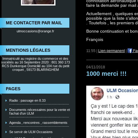
connotation aéronautique f
faire la demande par mail
Actuellement , quelques e
possible que la liste s'al
ME CONTACTER PAR MAIL
. Toutefois , les premiers 
Bonne continuation et bons
ulmoccasions@orange.fr
François
MENTIONS LÉGALES
11:55 |
Lien permanent
|
Fa
Immatriculé au registre du commerce et des
sociétés au 16 Septembre 2020 : 801 360 173
RCS Dunkerque Domicilié au 104 rue du petit
04/11/2018
croquet , 59173 BLARINGHEM
1000 merci !!!
PAGES
Radio : passage en 8.33
Documents nécessaires pour la vente et
l'achat d'un ULM
Agenda , rencontres , rassemblements
Se servir de ULM Occasions