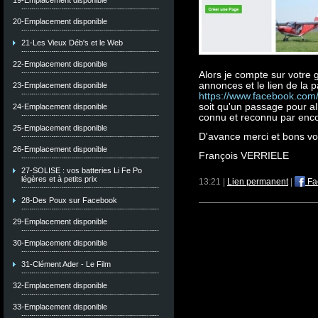
19-Emplacement disponible
20-Emplacement disponible
21-Les Vieux Déb's et le Web
22-Emplacement disponible
Alors je compte sur votre 
annonces et le lien de la
23-Emplacement disponible
https://www.facebook.com
soit qu'un passage pour all
24-Emplacement disponible
connu et reconnu par enco
25-Emplacement disponible
D'avance merci et bons vo
26-Emplacement disponible
François VERRIELE
27-SOLISE : vos batteries Li Fe Po
légères et à petits prix
13:21 |
Lien permanent
|
Fa
28-Des Poux sur Facebook
29-Emplacement disponible
30-Emplacement disponible
31-Clément Ader - Le Film
32-Emplacement disponible
33-Emplacement disponible