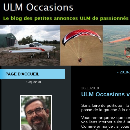
« 2018-
PAGE D'ACCUEIL
Cliquez ici
26/11/2018
ULM Occasions vo
Sans faire de politique , 
passe de la gauche à la dr
Vous remarquerez que cer
vos liens internet suite à
Comme annoncé , si vous so