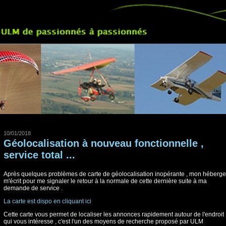
10/01/2018
Géolocalisation à nouveau fonctionnelle ,
service total ...
Après quelques problèmes de carte de géolocalisation inopérante , mon héberge
m'écrit pour me signaler le retour à la normale de cette dernière suite à ma
demande de service .
La carte est dispo en cliquant ici
Cette carte vous permet de localiser les annonces rapidement autour de l'endroit
qui vous intéresse , c'est l'un des moyens de recherche proposé par ULM