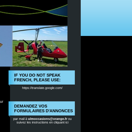
IF YOU DO NOT SPEAK
FRENCH, PLEASE USE:
https://translate.google.com/
ur
DEMANDEZ VOS
FORMULAIRES D'ANNONCES
par mail à
ulmoccasions@orange.fr
ou
suivez les instructions en cliquant ici