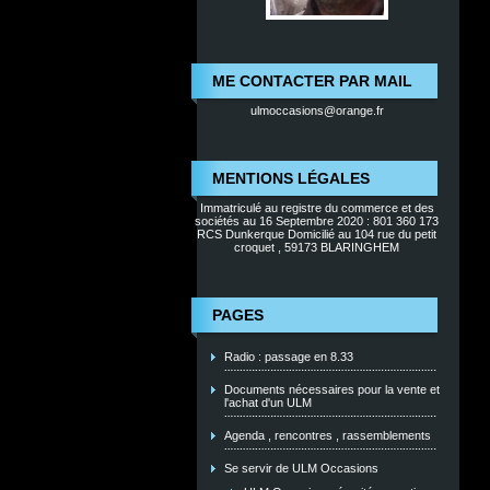
ME CONTACTER PAR MAIL
ulmoccasions@orange.fr
MENTIONS LÉGALES
Immatriculé au registre du commerce et des
sociétés au 16 Septembre 2020 : 801 360 173
RCS Dunkerque Domicilié au 104 rue du petit
croquet , 59173 BLARINGHEM
PAGES
Radio : passage en 8.33
Documents nécessaires pour la vente et
l'achat d'un ULM
Agenda , rencontres , rassemblements
Se servir de ULM Occasions