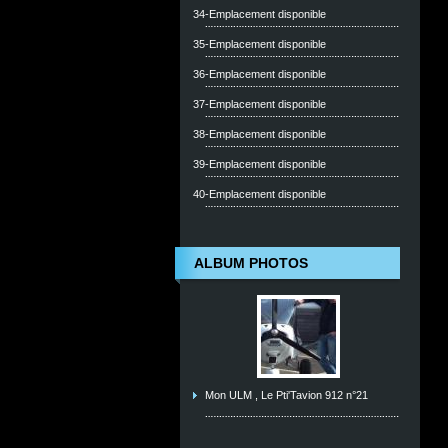
34-Emplacement disponible
35-Emplacement disponible
36-Emplacement disponible
37-Emplacement disponible
38-Emplacement disponible
39-Emplacement disponible
40-Emplacement disponible
ALBUM PHOTOS
Mon ULM , Le Pti'Tavion 912 n°21