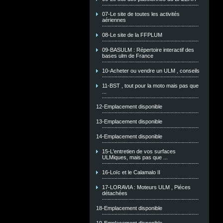
07-Le site de toutes les activités
aériennes
08-Le site de la FFPLUM
09-BASULM : Répertoire interactif des
bases ulm de France
10-Acheter ou vendre un ULM , conseils
11-BST , tout pour la moto mais pas que
...
12-Emplacement disponible
13-Emplacement disponible
14-Emplacement disponible
15-L'entretien de vos surfaces
ULMiques, mais pas que ...
16-Loïc et le Calamalo II
17-LORAVIA : Moteurs ULM , Piéces
détachées
18-Emplacement disponible