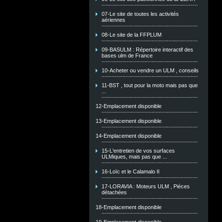
07-Le site de toutes les activités
aériennes
08-Le site de la FFPLUM
09-BASULM : Répertoire interactif des
bases ulm de France
10-Acheter ou vendre un ULM , conseils
11-BST , tout pour la moto mais pas que
...
12-Emplacement disponible
13-Emplacement disponible
14-Emplacement disponible
15-L'entretien de vos surfaces
ULMiques, mais pas que ...
16-Loïc et le Calamalo II
17-LORAVIA : Moteurs ULM , Piéces
détachées
18-Emplacement disponible