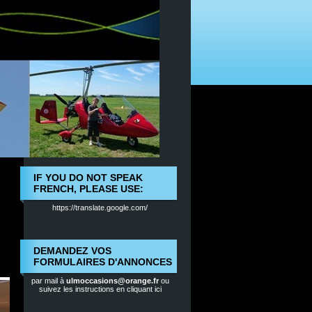
IF YOU DO NOT SPEAK
FRENCH, PLEASE USE:
https://translate.google.com/
DEMANDEZ VOS
FORMULAIRES D'ANNONCES
par mail à
ulmoccasions@orange.fr
ou
suivez les instructions en cliquant ici