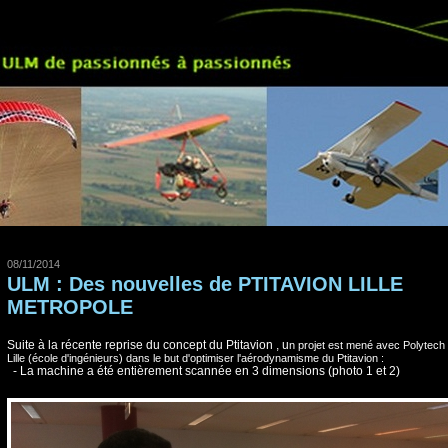
08/11/2014
ULM : Des nouvelles de PTITAVION LILLE
METROPOLE
Suite à la récente reprise du concept du Ptitavion , u
n projet est mené avec Polytech
Lille (école d'ingénieurs) dans le but d'optimiser l'aérodynamisme du Ptitavion :
- La machine a été entièrement scannée en 3 dimensions (photo 1 et 2)