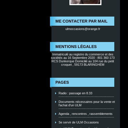
ME CONTACTER PAR MAIL
ulmoccasions@orange.fr
MENTIONS LÉGALES
Immatriculé au registre du commerce et des
sociétés au 16 Septembre 2020 : 801 360 173
RCS Dunkerque Domicilié au 104 rue du petit
croquet , 59173 BLARINGHEM
PAGES
Radio : passage en 8.33
Documents nécessaires pour la vente et
l'achat d'un ULM
Agenda , rencontres , rassemblements
Se servir de ULM Occasions