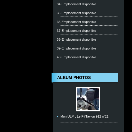
34-Emplacement disponible
35-Emplacement disponible
36-Emplacement disponible
37-Emplacement disponible
38-Emplacement disponible
39-Emplacement disponible
40-Emplacement disponible
ALBUM PHOTOS
Mon ULM , Le Pti'Tavion 912 n°21