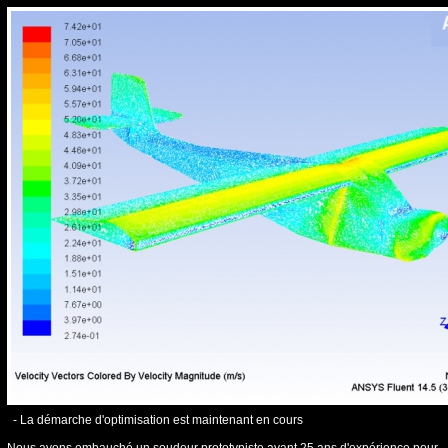
- La démarche d'optimisation est maintenant en cours