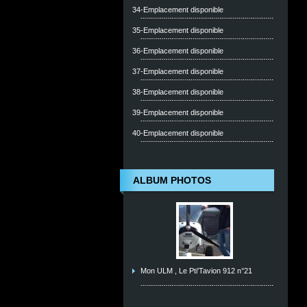
34-Emplacement disponible
35-Emplacement disponible
36-Emplacement disponible
37-Emplacement disponible
38-Emplacement disponible
39-Emplacement disponible
40-Emplacement disponible
ALBUM PHOTOS
Mon ULM , Le Pti'Tavion 912 n°21