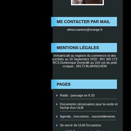
ME CONTACTER PAR MAIL
ulmoccasions@orange.fr
MENTIONS LÉGALES
Immatriculé au registre du commerce et des
sociétés au 16 Septembre 2020 : 801 360 173
RCS Dunkerque Domicilié au 104 rue du petit
croquet , 59173 BLARINGHEM
PAGES
Radio : passage en 8.33
Documents nécessaires pour la vente et
l'achat d'un ULM
Agenda , rencontres , rassemblements
Se servir de ULM Occasions