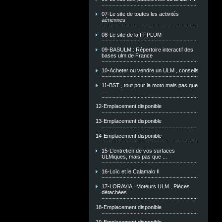
07-Le site de toutes les activités
aériennes
08-Le site de la FFPLUM
09-BASULM : Répertoire interactif des
bases ulm de France
10-Acheter ou vendre un ULM , conseils
11-BST , tout pour la moto mais pas que
...
12-Emplacement disponible
13-Emplacement disponible
14-Emplacement disponible
15-L'entretien de vos surfaces
ULMiques, mais pas que ...
16-Loïc et le Calamalo II
17-LORAVIA : Moteurs ULM , Piéces
détachées
18-Emplacement disponible