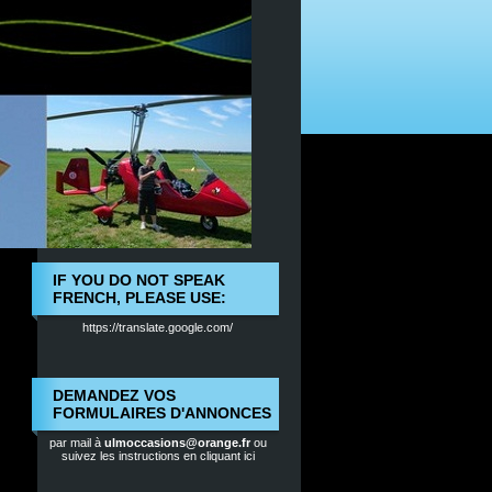
IF YOU DO NOT SPEAK
FRENCH, PLEASE USE:
https://translate.google.com/
DEMANDEZ VOS
FORMULAIRES D'ANNONCES
par mail à
ulmoccasions@orange.fr
ou
suivez les instructions en cliquant ici