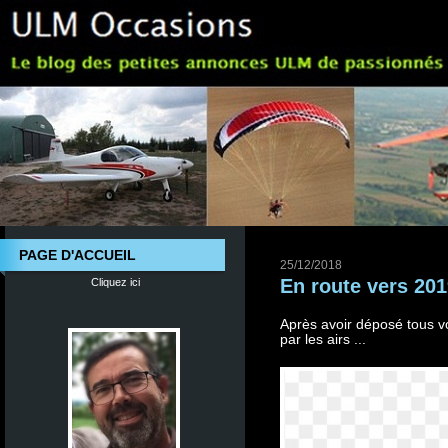
PAGE D'ACCUEIL
25/12/2018
En route vers 2019
Cliquez ici
Après avoir déposé tous v
par les airs ...