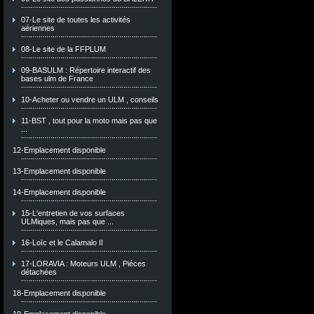
07-Le site de toutes les activités
aériennes
08-Le site de la FFPLUM
09-BASULM : Répertoire interactif des
bases ulm de France
10-Acheter ou vendre un ULM , conseils
11-BST , tout pour la moto mais pas que
...
12-Emplacement disponible
13-Emplacement disponible
14-Emplacement disponible
15-L'entretien de vos surfaces
ULMiques, mais pas que ...
16-Loïc et le Calamalo II
17-LORAVIA : Moteurs ULM , Piéces
détachées
18-Emplacement disponible