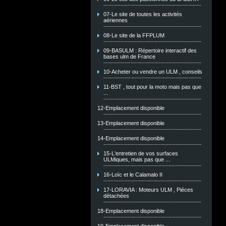
07-Le site de toutes les activités
aériennes
08-Le site de la FFPLUM
09-BASULM : Répertoire interactif des
bases ulm de France
10-Acheter ou vendre un ULM , conseils
11-BST , tout pour la moto mais pas que
...
12-Emplacement disponible
13-Emplacement disponible
14-Emplacement disponible
15-L'entretien de vos surfaces
ULMiques, mais pas que ...
16-Loïc et le Calamalo II
17-LORAVIA : Moteurs ULM , Piéces
détachées
18-Emplacement disponible