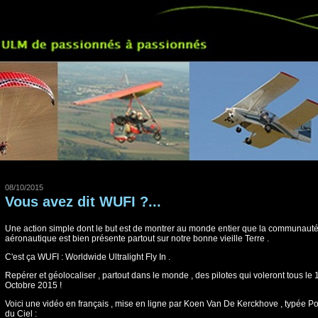
08/10/2015
Vous avez dit WUFI ?...
Une action simple dont le but est de montrer au monde entier que la communaut
aéronautique est bien présente partout sur notre bonne vieille Terre .
C'est ça WUFI : Worldwide Ultralight Fly In .
Repérer et géolocaliser , partout dans le monde , des pilotes qui voleront tous le 
Octobre 2015 !
Voici une vidéo en français , mise en ligne par Koen Van De Kerckhove , typée P
du Ciel :