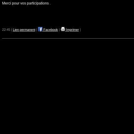
Merci pour vos participations .
22:45 |
Lien permanent
|
Facebook
|
Imprimer
|