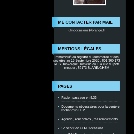
ME CONTACTER PAR MAIL
ulmoccasions@orange.fr
MENTIONS LÉGALES
Immatriculé au registre du commerce et des
sociétés au 16 Septembre 2020 : 801 360 173
RCS Dunkerque Domicilié au 104 rue du petit
croquet , 59173 BLARINGHEM
PAGES
Radio : passage en 8.33
Documents nécessaires pour la vente et
l'achat d'un ULM
Agenda , rencontres , rassemblements
Se servir de ULM Occasions