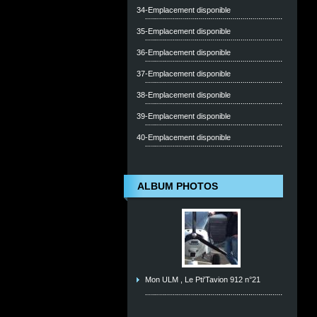
34-Emplacement disponible
35-Emplacement disponible
36-Emplacement disponible
37-Emplacement disponible
38-Emplacement disponible
39-Emplacement disponible
40-Emplacement disponible
ALBUM PHOTOS
Mon ULM , Le Pti'Tavion 912 n°21