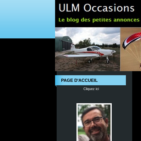
PAGE D'ACCUEIL
Cliquez ici