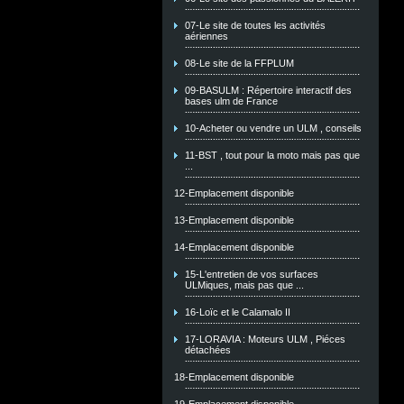
07-Le site de toutes les activités
aériennes
08-Le site de la FFPLUM
09-BASULM : Répertoire interactif des
bases ulm de France
10-Acheter ou vendre un ULM , conseils
11-BST , tout pour la moto mais pas que
...
12-Emplacement disponible
13-Emplacement disponible
14-Emplacement disponible
15-L'entretien de vos surfaces
ULMiques, mais pas que ...
16-Loïc et le Calamalo II
17-LORAVIA : Moteurs ULM , Piéces
détachées
18-Emplacement disponible