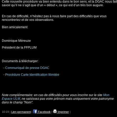
Cette nouvelle procédure va bien entendu dans le bon sens, et la DGAC nous fait
savoir qu’il ne s’agit que d’un « début », ce qui est d’un très bon augure.
En cas de difficulté, n’hésitez pas à nous faire part des difficultés que vous
rencontreriez et de vos observations.
Bien amicalement
Dominique Méreuze
Président de la FFPLUM
Documents à télécharger:
-
Communiqué de presse DGAC
-
Procédure Carte Identification Illimitée
Note complémentaire: en cas de difficultés pour vous inscrire sur le site
Mon
Espace ULM
, ne saisissez pas votre prénom mais uniquement votre patronyme
dans le champ "Nom".
10:19 |
Lien permanent
|
Facebook
|
Imprimer
|