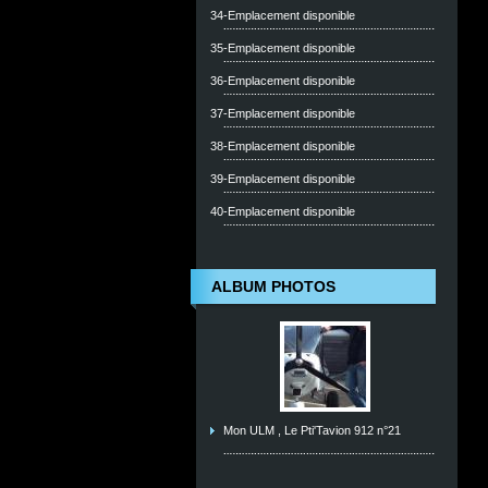
34-Emplacement disponible
35-Emplacement disponible
36-Emplacement disponible
37-Emplacement disponible
38-Emplacement disponible
39-Emplacement disponible
40-Emplacement disponible
ALBUM PHOTOS
Mon ULM , Le Pti'Tavion 912 n°21