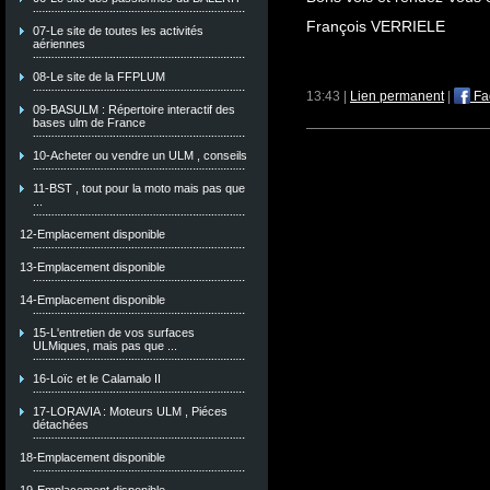
François VERRIELE
07-Le site de toutes les activités
aériennes
08-Le site de la FFPLUM
13:43 |
Lien permanent
|
Fa
09-BASULM : Répertoire interactif des
bases ulm de France
10-Acheter ou vendre un ULM , conseils
11-BST , tout pour la moto mais pas que
...
12-Emplacement disponible
13-Emplacement disponible
14-Emplacement disponible
15-L'entretien de vos surfaces
ULMiques, mais pas que ...
16-Loïc et le Calamalo II
17-LORAVIA : Moteurs ULM , Piéces
détachées
18-Emplacement disponible