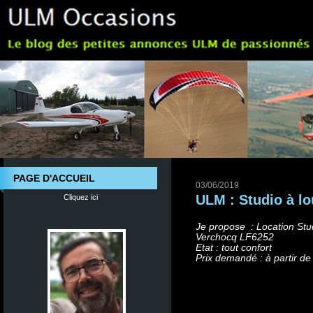
PAGE D'ACCUEIL
03/06/2019
ULM : Studio à l
Cliquez ici
Je propose : Location Stu
Verchocq LF6252
Etat : tout confort
Prix demandé : à partir de 