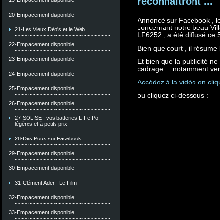
reconnaîtront ...
19-Emplacement disponible
20-Emplacement disponible
Annoncé sur Facebook , le
concernant notre beau Vi
21-Les Vieux Déb's et le Web
LF6252 , a été diffusé ce
22-Emplacement disponible
Bien que court , il résume 
23-Emplacement disponible
Et bien que la publicité ne 
cadrage ... notamment vers
24-Emplacement disponible
Accédez à la vidéo en cliqu
25-Emplacement disponible
ou cliquez ci-dessous :
26-Emplacement disponible
27-SOLISE : vos batteries Li Fe Po
légères et à petits prix
28-Des Poux sur Facebook
29-Emplacement disponible
30-Emplacement disponible
31-Clément Ader - Le Film
32-Emplacement disponible
33-Emplacement disponible