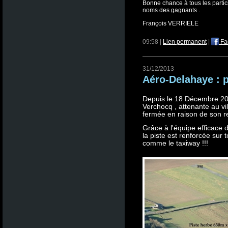
Bonne chance à tous les partic
noms des gagnants .
François VERRIELE
09:58 |
Lien permanent
|
Fa
31/12/2013
Aéro-Delahaye : p
Depuis le 18 Décembre 201
Verchocq , attenante au vi
fermée en raison de son 
Grâce à l'équipe efficace 
la piste est renforcée sur 
comme le taxiway !!!