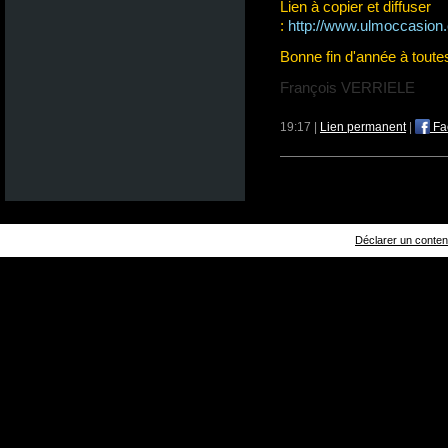
Lien à copier et diffuser
:
http://www.ulmoccasion.
Bonne fin d'année à toutes
François VERRIELE
19:17 |
Lien permanent
|
Fa
Déclarer un contenu 