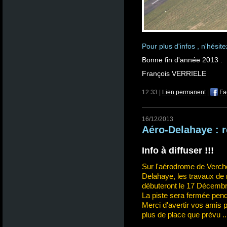
Pour plus d'infos , n'hésit
Bonne fin d'année 2013 .
François VERRIELE
12:33 |
Lien permanent
|
Fa
16/12/2013
Aéro-Delahaye : 
Info à diffuser !!!
Sur l'aérodrome de Verch
Delahaye, les travaux de
débuteront le 17 Décembr
La piste sera fermée pend
Merci d'avertir vos amis p
plus de place que prévu ..