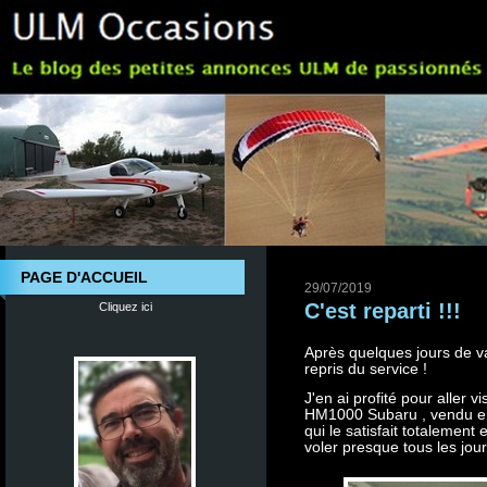
PAGE D'ACCUEIL
29/07/2019
C'est reparti !!!
Cliquez ici
Après quelques jours de v
repris du service !
J'en ai profité pour aller
HM1000 Subaru , vendu en 
qui le satisfait totalement e
voler presque tous les jour