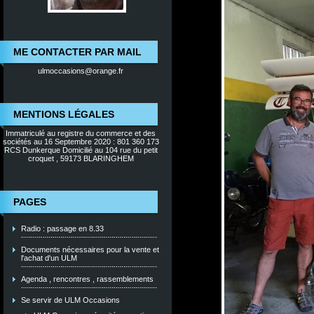
ME CONTACTER PAR MAIL
ulmoccasions@orange.fr
MENTIONS LÉGALES
Immatriculé au registre du commerce et des
sociétés au 16 Septembre 2020 : 801 360 173
RCS Dunkerque Domicilié au 104 rue du petit
croquet , 59173 BLARINGHEM
PAGES
Radio : passage en 8.33
Documents nécessaires pour la vente et
l'achat d'un ULM
Agenda , rencontres , rassemblements
Se servir de ULM Occasions