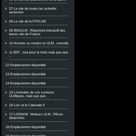
07-Le site de toutes les activités
aériennes
08-Le site de la FFPLUM
09-BASULM : Répertoire interactif des
bases ulm de France
10-Acheter ou vendre un ULM , conseils
11-BST , tout pour la moto mais pas que
...
12-Emplacement disponible
13-Emplacement disponible
14-Emplacement disponible
15-L'entretien de vos surfaces
ULMiques, mais pas que ...
16-Loïc et le Calamalo II
17-LORAVIA : Moteurs ULM , Piéces
détachées
18-Emplacement disponible