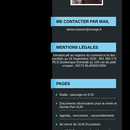
ME CONTACTER PAR MAIL
ulmoccasions@orange.fr
MENTIONS LÉGALES
Immatriculé au registre du commerce et des
sociétés au 16 Septembre 2020 : 801 360 173
RCS Dunkerque Domicilié au 104 rue du petit
croquet , 59173 BLARINGHEM
PAGES
Radio : passage en 8.33
Documents nécessaires pour la vente et
l'achat d'un ULM
Agenda , rencontres , rassemblements
Se servir de ULM Occasions