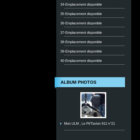
34-Emplacement disponible
35-Emplacement disponible
36-Emplacement disponible
37-Emplacement disponible
38-Emplacement disponible
39-Emplacement disponible
40-Emplacement disponible
ALBUM PHOTOS
Mon ULM , Le Pti'Tavion 912 n°21