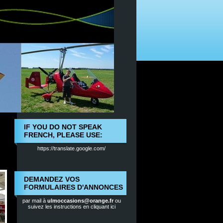
IF YOU DO NOT SPEAK
FRENCH, PLEASE USE:
https://translate.google.com/
DEMANDEZ VOS
FORMULAIRES D'ANNONCES
par mail à
ulmoccasions@orange.fr
ou
suivez les instructions en cliquant ici