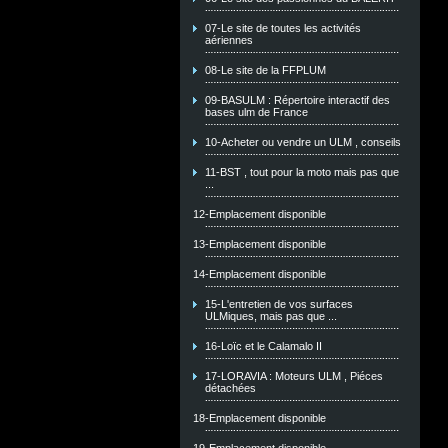
07-Le site de toutes les activités
aériennes
08-Le site de la FFPLUM
09-BASULM : Répertoire interactif des
bases ulm de France
10-Acheter ou vendre un ULM , conseils
11-BST , tout pour la moto mais pas que
...
12-Emplacement disponible
13-Emplacement disponible
14-Emplacement disponible
15-L'entretien de vos surfaces
ULMiques, mais pas que ...
16-Loïc et le Calamalo II
17-LORAVIA : Moteurs ULM , Piéces
détachées
18-Emplacement disponible