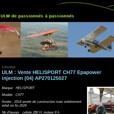
27/01/2025
ULM : Vente HELISPORT CH77 Epapower
injection (04) AP270125027
Marque : HELISPORT
Modèle : CH77
Année : 2014 année de construction mais entièrement
refait en fin 2024
Nb d’heures : cellule 280 H, moteur 8 h