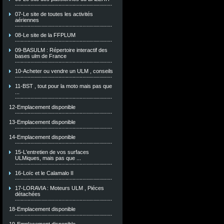
07-Le site de toutes les activités
aériennes
08-Le site de la FFPLUM
09-BASULM : Répertoire interactif des
bases ulm de France
10-Acheter ou vendre un ULM , conseils
11-BST , tout pour la moto mais pas que
...
12-Emplacement disponible
13-Emplacement disponible
14-Emplacement disponible
15-L'entretien de vos surfaces
ULMiques, mais pas que ...
16-Loïc et le Calamalo II
17-LORAVIA : Moteurs ULM , Piéces
détachées
18-Emplacement disponible