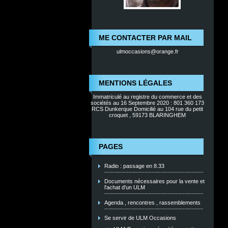
ME CONTACTER PAR MAIL
ulmoccasions@orange.fr
MENTIONS LÉGALES
Immatriculé au registre du commerce et des
sociétés au 16 Septembre 2020 : 801 360 173
RCS Dunkerque Domicilié au 104 rue du petit
croquet , 59173 BLARINGHEM
PAGES
Radio : passage en 8.33
Documents nécessaires pour la vente et
l'achat d'un ULM
Agenda , rencontres , rassemblements
Se servir de ULM Occasions