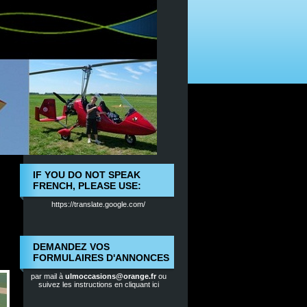
IF YOU DO NOT SPEAK
FRENCH, PLEASE USE:
https://translate.google.com/
DEMANDEZ VOS
FORMULAIRES D'ANNONCES
par mail à
ulmoccasions@orange.fr
ou
suivez les instructions en cliquant ici