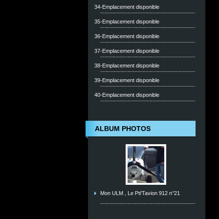
34-Emplacement disponible
35-Emplacement disponible
36-Emplacement disponible
37-Emplacement disponible
38-Emplacement disponible
39-Emplacement disponible
40-Emplacement disponible
ALBUM PHOTOS
Mon ULM , Le Pti'Tavion 912 n°21