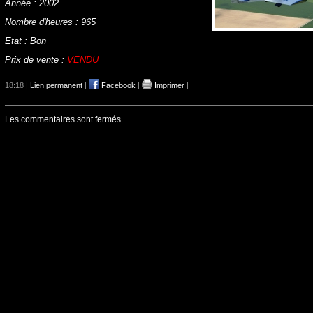
Année : 2002
Nombre d'heures : 965
Etat : Bon
Prix de vente :
VENDU
18:18 |
Lien permanent
|
Facebook
|
Imprimer
|
Les commentaires sont fermés.