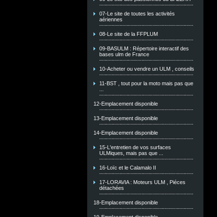
07-Le site de toutes les activités
aériennes
08-Le site de la FFPLUM
09-BASULM : Répertoire interactif des
bases ulm de France
10-Acheter ou vendre un ULM , conseils
11-BST , tout pour la moto mais pas que
...
12-Emplacement disponible
13-Emplacement disponible
14-Emplacement disponible
15-L'entretien de vos surfaces
ULMiques, mais pas que ...
16-Loïc et le Calamalo II
17-LORAVIA : Moteurs ULM , Piéces
détachées
18-Emplacement disponible