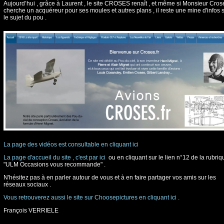
Aujourd’hui , grâce à Laurent , le site CROSES renaît , et même si Monsieur Cros
cherche un acquéreur pour ses moules et autres plans , il reste une mine d'infos 
le sujet du pou .
La page des vidéos est consultable en cliquant ici
La page d'accueil du site , c'est par ici
ou en cliquant sur le lien n°12 de la rubriq
"ULM Occasions vous recommande" .
N'hésitez pas à en parler autour de vous et à en faire partager vos amis sur les
réseaux sociaux .
Vous retrouverez aussi le site sur Choosepictures en cliquant ici .
François VERRIELE