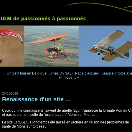
« Un petit tour en Belgique ... chez DYNALI
|
Page d'accueil
|
Séance photos av
Philippe ... »
28/01/2018
Renaissance d'un site ...
Ceux qui me connaissent , savent de quelle façon j'apprécie la formule Pou du Ci
et pas seulement celle du "grand patron" Monsieur Mignet ...
Le site CROSES a longtemps été laissé en jachère en raison des problèmes de
santé de Monsieur Croses .