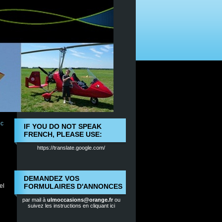
ec
IF YOU DO NOT SPEAK
FRENCH, PLEASE USE:
https://translate.google.com/
DEMANDEZ VOS
el
FORMULAIRES D'ANNONCES
par mail à
ulmoccasions@orange.fr
ou
suivez les instructions en cliquant ici