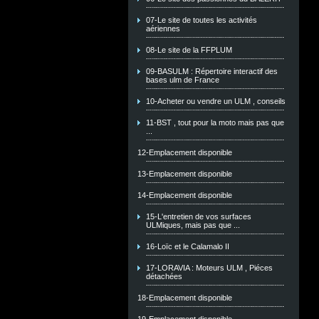
07-Le site de toutes les activités
aériennes
08-Le site de la FFPLUM
09-BASULM : Répertoire interactif des
bases ulm de France
10-Acheter ou vendre un ULM , conseils
11-BST , tout pour la moto mais pas que
...
12-Emplacement disponible
13-Emplacement disponible
14-Emplacement disponible
15-L'entretien de vos surfaces
ULMiques, mais pas que ...
16-Loïc et le Calamalo II
17-LORAVIA : Moteurs ULM , Piéces
détachées
18-Emplacement disponible