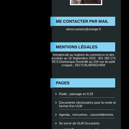
ME CONTACTER PAR MAIL
ulmoccasions@orange.fr
MENTIONS LÉGALES
Immatriculé au registre du commerce et des
sociétés au 16 Septembre 2020 : 801 360 173
RCS Dunkerque Domicilié au 104 rue du petit
croquet , 59173 BLARINGHEM
PAGES
Radio : passage en 8.33
Documents nécessaires pour la vente et
l'achat d'un ULM
Agenda , rencontres , rassemblements
Se servir de ULM Occasions