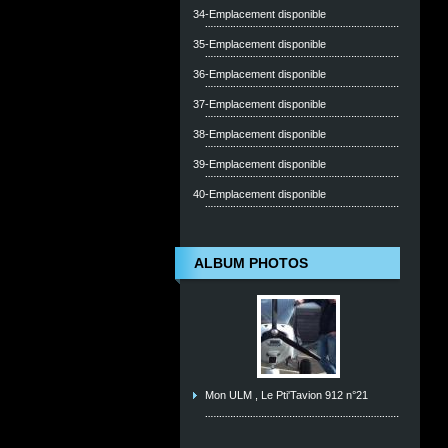
34-Emplacement disponible
35-Emplacement disponible
36-Emplacement disponible
37-Emplacement disponible
38-Emplacement disponible
39-Emplacement disponible
40-Emplacement disponible
ALBUM PHOTOS
Mon ULM , Le Pti'Tavion 912 n°21