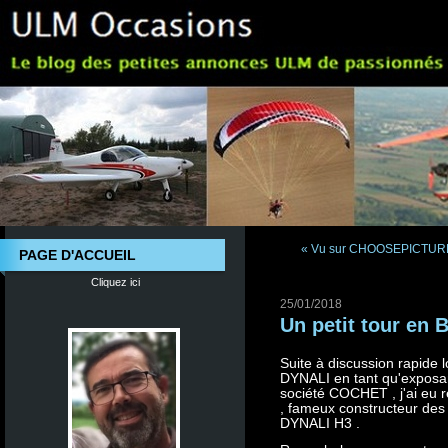
« Vu sur CHOOSEPICTURE
PAGE D'ACCUEIL
Cliquez ici
25/01/2018
Un petit tour en 
Suite à discussion rapide 
DYNALI en tant qu'exposan
société COCHET , j'ai eu
, fameux constructeur de
DYNALI H3 .