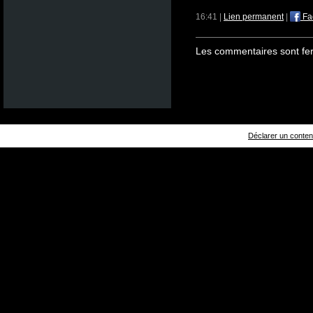
16:41 |
Lien permanent
|
Fa
Les commentaires sont fe
Déclarer un contenu 