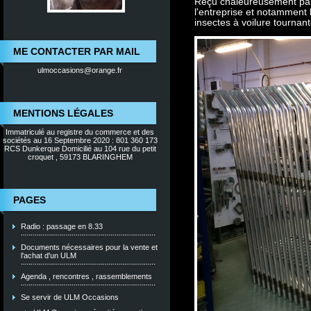
Reçu chaleureusement par 
l'entreprise et notamment
insectes à voilure tournan
ME CONTACTER PAR MAIL
ulmoccasions@orange.fr
MENTIONS LÉGALES
Immatriculé au registre du commerce et des
sociétés au 16 Septembre 2020 : 801 360 173
RCS Dunkerque Domicilié au 104 rue du petit
croquet , 59173 BLARINGHEM
PAGES
Radio : passage en 8.33
Documents nécessaires pour la vente et
l'achat d'un ULM
Agenda , rencontres , rassemblements
Se servir de ULM Occasions