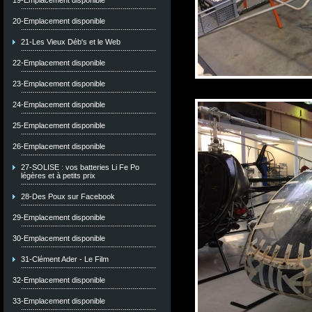
19-Emplacement disponible
20-Emplacement disponible
21-Les Vieux Déb's et le Web
22-Emplacement disponible
23-Emplacement disponible
24-Emplacement disponible
25-Emplacement disponible
26-Emplacement disponible
27-SOLISE : vos batteries Li Fe Po
légères et à petits prix
28-Des Poux sur Facebook
29-Emplacement disponible
30-Emplacement disponible
31-Clément Ader - Le Film
32-Emplacement disponible
33-Emplacement disponible