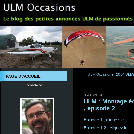
« ULM Occasions : 2014 ULMiq
PAGE D'ACCUEIL
Cliquez ici
05/01/2014
ULM : Montage é
, épisode 2
Episode 1 , cliquez ici
Episode 1.2 , cliquez là