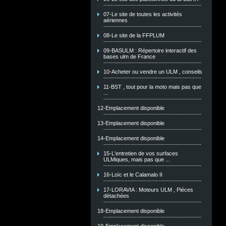
07-Le site de toutes les activités
aériennes
08-Le site de la FFPLUM
09-BASULM : Répertoire interactif des
bases ulm de France
10-Acheter ou vendre un ULM , conseils
11-BST , tout pour la moto mais pas que
...
12-Emplacement disponible
13-Emplacement disponible
14-Emplacement disponible
15-L'entretien de vos surfaces
ULMiques, mais pas que ...
16-Loïc et le Calamalo II
17-LORAVIA : Moteurs ULM , Piéces
détachées
18-Emplacement disponible