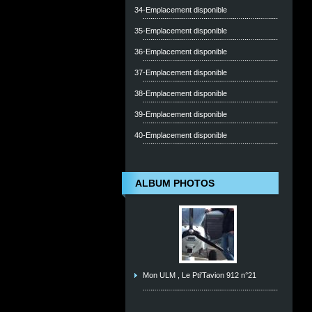
34-Emplacement disponible
35-Emplacement disponible
36-Emplacement disponible
37-Emplacement disponible
38-Emplacement disponible
39-Emplacement disponible
40-Emplacement disponible
ALBUM PHOTOS
Mon ULM , Le Pti'Tavion 912 n°21