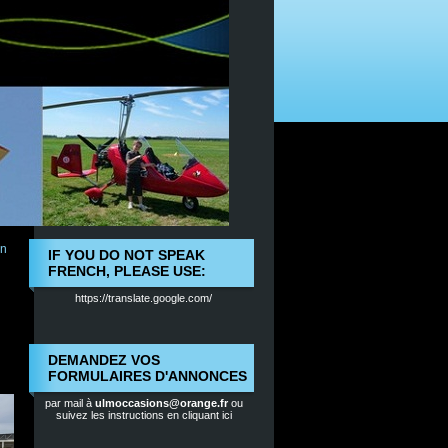
en
IF YOU DO NOT SPEAK
FRENCH, PLEASE USE:
https://translate.google.com/
DEMANDEZ VOS
FORMULAIRES D'ANNONCES
par mail à
ulmoccasions@orange.fr
ou
suivez les instructions en cliquant ici