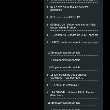
07-Le site de toutes les activités
aériennes
08-Le site de la FFPLUM
09-BASULM : Répertoire interactif des
bases ulm de France
10-Acheter ou vendre un ULM , conseils
11-BST , tout pour la moto mais pas que
...
12-Emplacement disponible
13-Emplacement disponible
14-Emplacement disponible
15-L'entretien de vos surfaces
ULMiques, mais pas que ...
16-Loïc et le Calamalo II
17-LORAVIA : Moteurs ULM , Piéces
détachées
18-Emplacement disponible