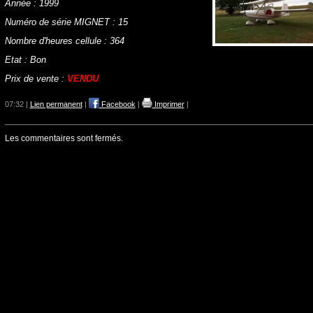
Année : 1999
Numéro de série MIGNET : 15
Nombre d'heures cellule : 364
Etat : Bon
Prix de vente :
VENDU
07:32 |
Lien permanent
|
Facebook
|
Imprimer
|
Les commentaires sont fermés.