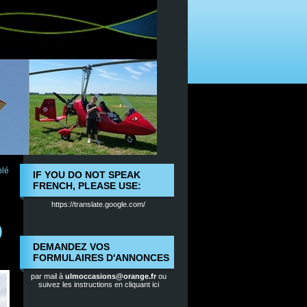
lé
IF YOU DO NOT SPEAK
FRENCH, PLEASE USE:
https://translate.google.com/
)
DEMANDEZ VOS
FORMULAIRES D'ANNONCES
par mail à
ulmoccasions@orange.fr
ou
suivez les instructions en cliquant ici