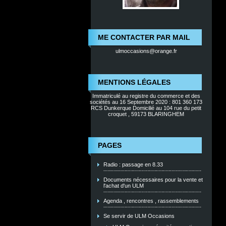
ME CONTACTER PAR MAIL
ulmoccasions@orange.fr
MENTIONS LÉGALES
Immatriculé au registre du commerce et des
sociétés au 16 Septembre 2020 : 801 360 173
RCS Dunkerque Domicilié au 104 rue du petit
croquet , 59173 BLARINGHEM
PAGES
Radio : passage en 8.33
Documents nécessaires pour la vente et
l'achat d'un ULM
Agenda , rencontres , rassemblements
Se servir de ULM Occasions