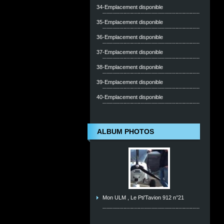
34-Emplacement disponible
35-Emplacement disponible
36-Emplacement disponible
37-Emplacement disponible
38-Emplacement disponible
39-Emplacement disponible
40-Emplacement disponible
ALBUM PHOTOS
Mon ULM , Le Pti'Tavion 912 n°21