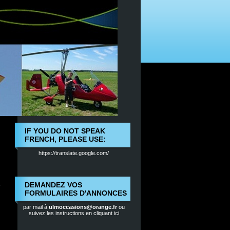
IF YOU DO NOT SPEAK
FRENCH, PLEASE USE:
https://translate.google.com/
DEMANDEZ VOS
e
FORMULAIRES D'ANNONCES
par mail à
ulmoccasions@orange.fr
ou
suivez les instructions en cliquant ici