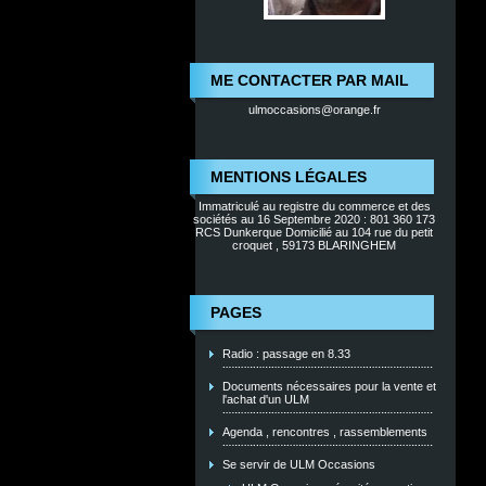
ME CONTACTER PAR MAIL
ulmoccasions@orange.fr
MENTIONS LÉGALES
Immatriculé au registre du commerce et des
sociétés au 16 Septembre 2020 : 801 360 173
RCS Dunkerque Domicilié au 104 rue du petit
croquet , 59173 BLARINGHEM
PAGES
Radio : passage en 8.33
Documents nécessaires pour la vente et
l'achat d'un ULM
Agenda , rencontres , rassemblements
Se servir de ULM Occasions