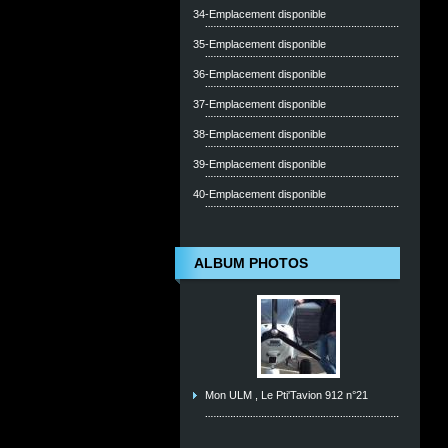
34-Emplacement disponible
35-Emplacement disponible
36-Emplacement disponible
37-Emplacement disponible
38-Emplacement disponible
39-Emplacement disponible
40-Emplacement disponible
ALBUM PHOTOS
Mon ULM , Le Pti'Tavion 912 n°21