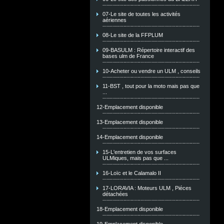
07-Le site de toutes les activités
aériennes
08-Le site de la FFPLUM
09-BASULM : Répertoire interactif des
bases ulm de France
10-Acheter ou vendre un ULM , conseils
11-BST , tout pour la moto mais pas que
...
12-Emplacement disponible
13-Emplacement disponible
14-Emplacement disponible
15-L'entretien de vos surfaces
ULMiques, mais pas que ...
16-Loïc et le Calamalo II
17-LORAVIA : Moteurs ULM , Piéces
détachées
18-Emplacement disponible