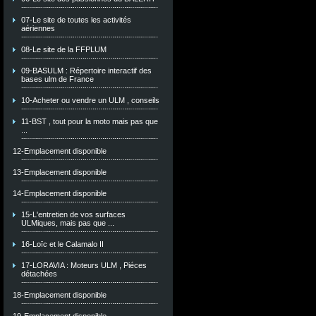
07-Le site de toutes les activités
aériennes
08-Le site de la FFPLUM
09-BASULM : Répertoire interactif des
bases ulm de France
10-Acheter ou vendre un ULM , conseils
11-BST , tout pour la moto mais pas que
...
12-Emplacement disponible
13-Emplacement disponible
14-Emplacement disponible
15-L'entretien de vos surfaces
ULMiques, mais pas que ...
16-Loïc et le Calamalo II
17-LORAVIA : Moteurs ULM , Piéces
détachées
18-Emplacement disponible