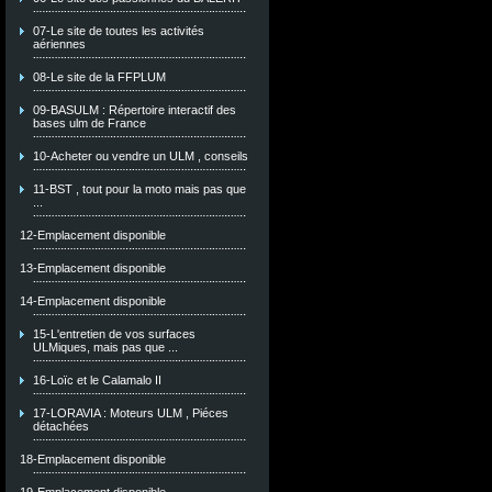
07-Le site de toutes les activités
aériennes
08-Le site de la FFPLUM
09-BASULM : Répertoire interactif des
bases ulm de France
10-Acheter ou vendre un ULM , conseils
11-BST , tout pour la moto mais pas que
...
12-Emplacement disponible
13-Emplacement disponible
14-Emplacement disponible
15-L'entretien de vos surfaces
ULMiques, mais pas que ...
16-Loïc et le Calamalo II
17-LORAVIA : Moteurs ULM , Piéces
détachées
18-Emplacement disponible