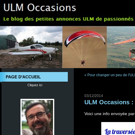
« Pour changer un peu de l'ULM
PAGE D'ACCUEIL
Cliquez ici
03/12/2014
ULM Occasions : A
Voici une info envoyée par