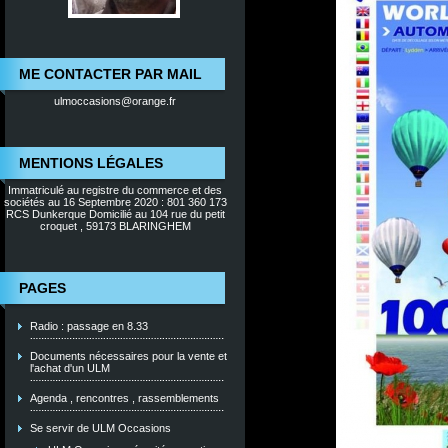
ME CONTACTER PAR MAIL
ulmoccasions@orange.fr
MENTIONS LÉGALES
Immatriculé au registre du commerce et des
sociétés au 16 Septembre 2020 : 801 360 173
RCS Dunkerque Domicilié au 104 rue du petit
croquet , 59173 BLARINGHEM
PAGES
Radio : passage en 8.33
Documents nécessaires pour la vente et
l'achat d'un ULM
Agenda , rencontres , rassemblements
Se servir de ULM Occasions