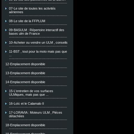
07-Le site de toutes les activités
aériennes
08-Le site de la FFPLUM
09-BASULM : Répertoire interactif des
bases ulm de France
10-Acheter ou vendre un ULM , conseils
11-BST , tout pour la moto mais pas que
...
12-Emplacement disponible
13-Emplacement disponible
14-Emplacement disponible
15-L'entretien de vos surfaces
ULMiques, mais pas que ...
16-Loïc et le Calamalo II
17-LORAVIA : Moteurs ULM , Piéces
détachées
18-Emplacement disponible