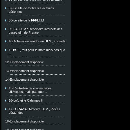
07-Le site de toutes les activités
aériennes
08-Le site de la FFPLUM
09-BASULM : Répertoire interactif des
bases ulm de France
10-Acheter ou vendre un ULM , conseils
11-BST , tout pour la moto mais pas que
...
12-Emplacement disponible
13-Emplacement disponible
14-Emplacement disponible
15-L'entretien de vos surfaces
ULMiques, mais pas que ...
16-Loïc et le Calamalo II
17-LORAVIA : Moteurs ULM , Piéces
détachées
18-Emplacement disponible