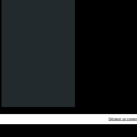
Déclarer un contenu 