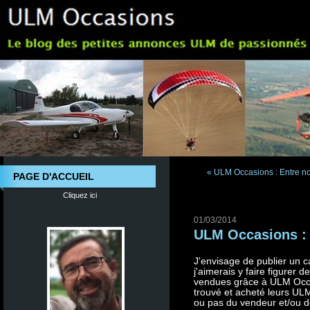
« ULM Occasions : Entre nou
PAGE D'ACCUEIL
Cliquez ici
01/03/2014
ULM Occasions : 
J'envisage de publier un 
j'aimerais y faire figurer 
vendues grâce à ULM Occas
trouvé et acheté leurs ULM
ou pas du vendeur et/ou de