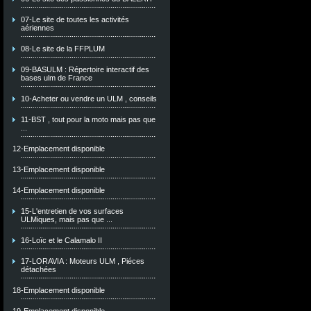
07-Le site de toutes les activités
aériennes
08-Le site de la FFPLUM
09-BASULM : Répertoire interactif des
bases ulm de France
10-Acheter ou vendre un ULM , conseils
11-BST , tout pour la moto mais pas que
...
12-Emplacement disponible
13-Emplacement disponible
14-Emplacement disponible
15-L'entretien de vos surfaces
ULMiques, mais pas que ...
16-Loïc et le Calamalo II
17-LORAVIA : Moteurs ULM , Piéces
détachées
18-Emplacement disponible