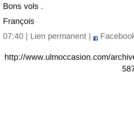
Bons vols .
François
07:40 |
Lien permanent
|
Faceboo
http://www.ulmoccasion.com/archive
58