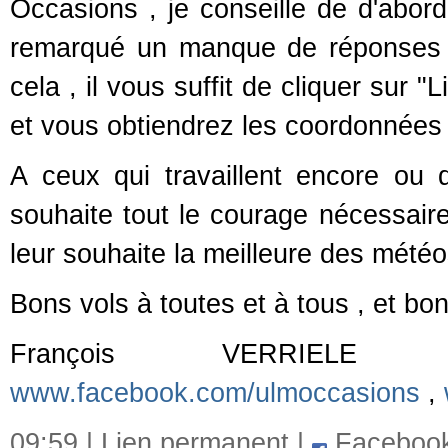
Occasions , je conseille de d'abor
remarqué un manque de réponses fl
cela , il vous suffit de cliquer sur 
et vous obtiendrez les coordonnées 
A ceux qui travaillent encore ou 
souhaite tout le courage nécessaire 
leur souhaite la meilleure des météo
Bons vols à toutes et à tous , et b
François VERRI
www.facebook.com/ulmoccasions
,
09:59 |
Lien permanent
|
Faceboo